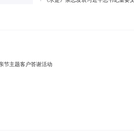
《求是》杂志发表习近平总书记重要文
母亲节主题客户答谢活动