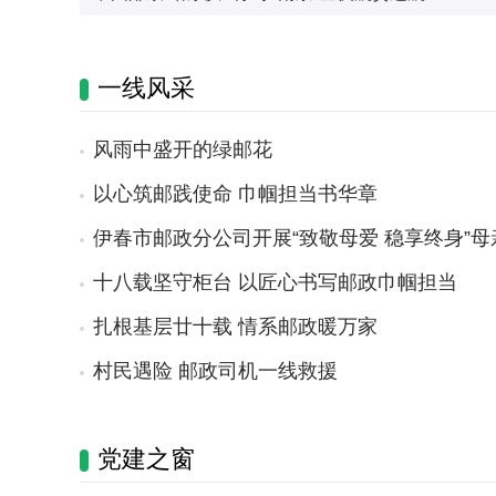
一线风采
风雨中盛开的绿邮花
以心筑邮践使命 巾帼担当书华章
伊春市邮政分公司开展“致敬母爱 稳享终身”
十八载坚守柜台 以匠心书写邮政巾帼担当
扎根基层廿十载 情系邮政暖万家
村民遇险 邮政司机一线救援
党建之窗