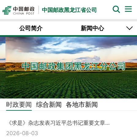
中国邮政黑龙江省公司
公司简介
新闻中心
一线风采
邮图天地
党建之窗
文化广角
集邮纵横
中国邮政业务官网
时政要闻
综合新闻
各地市新闻
《求是》杂志发表习近平总书记重要文章…
2026-08-03