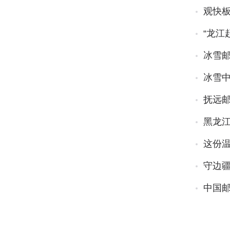
观快板
“龙江
冰雪邮
冰雪中
抚远邮
黑龙江
这份
守边疆
中国