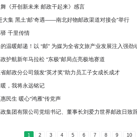
舞《开创新未来 邮政干起来》感言
赶大集 黑土‘邮’奇遇——南北好物邮政渠道对接会”举行
驿 千里传情
的温暖邮递！以 “邮” 为媒为全省文旅产业发展注入强劲
政护航新年马拉松 “东极”邮局点亮极地赛道
省邮政分公司颁发“英才奖”助力员工子女成长成才
温暖，我将永远铭记
惠民生 暖心“鸿雁”传党声
邮政集团有限公司党组书记、董事长刘爱力世界邮政日致辞
1
2
3
4
5
6
7
8
9
10