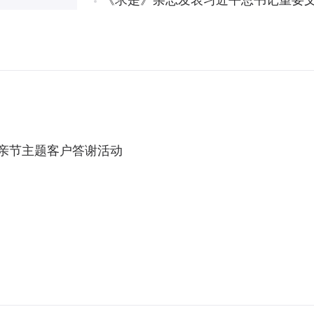
《求是》杂志发表习近平总书记重要文
母亲节主题客户答谢活动