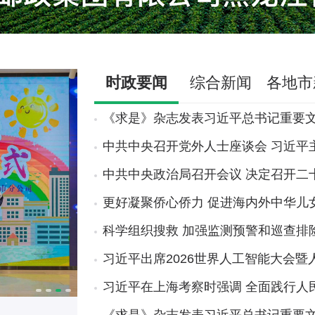
时政要闻
综合新闻
各地市
《求是》杂志发表习近平总书记重要
中共中央召开党外人士座谈会 习近平
中共中央政治局召开会议 决定召开二
更好凝聚侨心侨力 促进海内外中华儿
科学组织搜救 加强监测预警和巡查排
习近平出席2026世界人工智能大会
习近平在上海考察时强调 全面践行人