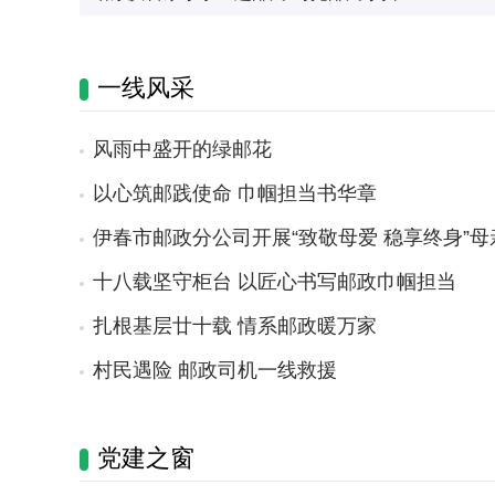
一线风采
风雨中盛开的绿邮花
以心筑邮践使命 巾帼担当书华章
伊春市邮政分公司开展“致敬母爱 稳享终身”
十八载坚守柜台 以匠心书写邮政巾帼担当
扎根基层廿十载 情系邮政暖万家
村民遇险 邮政司机一线救援
党建之窗