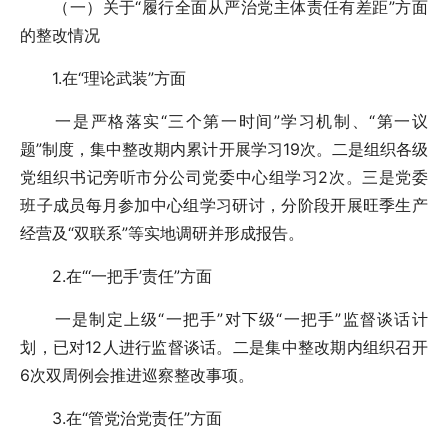
（一）关于“履行全面从严治党主体责任有差距”方面
的整改情况
1.在“理论武装”方面
一是严格落实“三个第一时间”学习机制、“第一议
题”制度，集中整改期内累计开展学习19次。二是组织各级
党组织书记旁听市分公司党委中心组学习2次。三是党委
班子成员每月参加中心组学习研讨，分阶段开展旺季生产
经营及“双联系”等实地调研并形成报告。
2.在“‘一把手’责任”方面
一是制定上级“一把手”对下级“一把手”监督谈话计
划，已对12人进行监督谈话。二是集中整改期内组织召开
6次双周例会推进巡察整改事项。
3.在“管党治党责任”方面