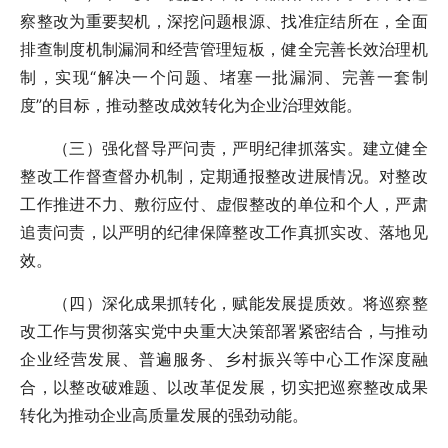
察整改为重要契机，深挖问题根源、找准症结所在，全面
排查制度机制漏洞和经营管理短板，健全完善长效治理机
制，实现“解决一个问题、堵塞一批漏洞、完善一套制
度”的目标，推动整改成效转化为企业治理效能。
（三）强化督导严问责，严明纪律抓落实。建立健全
整改工作督查督办机制，定期通报整改进展情况。对整改
工作推进不力、敷衍应付、虚假整改的单位和个人，严肃
追责问责，以严明的纪律保障整改工作真抓实改、落地见
效。
（四）深化成果抓转化，赋能发展提质效。将巡察整
改工作与贯彻落实党中央重大决策部署紧密结合，与推动
企业经营发展、普遍服务、乡村振兴等中心工作深度融
合，以整改破难题、以改革促发展，切实把巡察整改成果
转化为推动企业高质量发展的强劲动能。