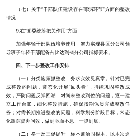
（七）关于“干部队伍建设存在薄弱环节”方面的整改
情况
9.在“党委统筹把关作用”方面
加强年轻干部队伍培养使用，努力实现县区分公司领
导班子年轻干部配备占比达到省分公司指标要求。
四、下一步整改工作安排
（一）分类施策抓整改，务求实效见真章。针对已完
成整改的问题，常态化开展“回头看”，持续巩固整改成
效，严防问题反弹回潮；对尚未整改到位的问题，逐一建
立工作台账，细化整改措施，确保按期保质完成整改任
务；对需长期推进整改的问题，科学划分阶段目标，常态
化跟踪督办问效，做到驰而不息、一抓到底。
（二）举一反三促提升，标本兼治固根本。以本次巡