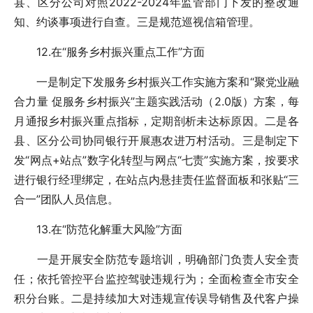
县、区分公司对照2022-2024年监管部门下发的整改通
知、约谈事项进行自查。三是规范巡视信箱管理。
12.在“服务乡村振兴重点工作”方面
一是制定下发服务乡村振兴工作实施方案和“聚党业融
合力量 促服务乡村振兴”主题实践活动（2.0版）方案，每
月通报乡村振兴重点指标，定期剖析未达标原因。二是各
县、区分公司协同银行开展惠农进万村活动。三是制定下
发“网点+站点”数字化转型与网点“七责”实施方案，按要求
进行银行经理绑定，在站点内悬挂责任监督面板和张贴“三
合一”团队人员信息。
13.在“防范化解重大风险”方面
一是开展安全防范专题培训，明确部门负责人安全责
任；依托管控平台监控驾驶违规行为；全面检查全市安全
积分台账。二是持续加大对违规宣传误导销售及代客户操