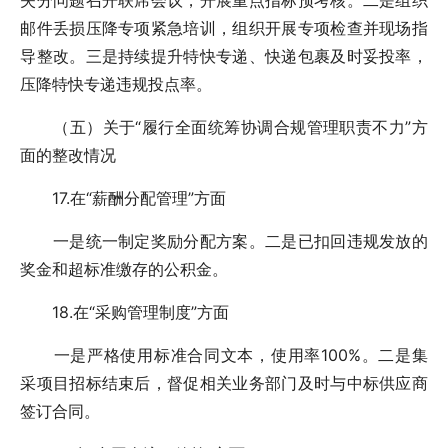
失分问题召开联席会议，开展重点指标预考核。二是组织
邮件丢损压降专项紧急培训，组织开展专项检查并现场指
导整改。三是持续提升特快专递、快递包裹及时妥投率，
压降特快专递违规投点率。
（五）关于“履行全面统筹协调合规管理职责不力”方
面的整改情况
17.在“薪酬分配管理”方面
一是统一制定奖励分配方案。二是已扣回违规发放的
奖金和超标准缴存的公积金。
18.在“采购管理制度”方面
一是严格使用标准合同文本，使用率100%。二是集
采项目招标结束后，督促相关业务部门及时与中标供应商
签订合同。