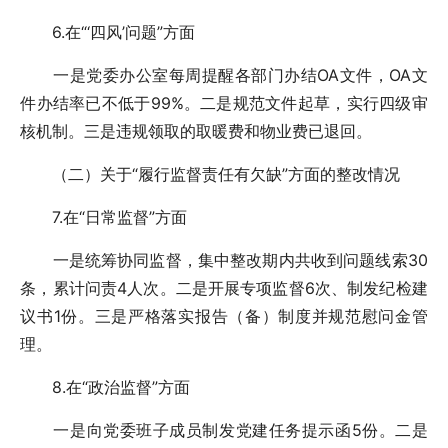
6.在“‘四风’问题”方面
一是党委办公室每周提醒各部门办结OA文件，OA文
件办结率已不低于99%。二是规范文件起草，实行四级审
核机制。三是违规领取的取暖费和物业费已退回。
（二）关于“履行监督责任有欠缺”方面的整改情况
7.在“日常监督”方面
一是统筹协同监督，集中整改期内共收到问题线索30
条，累计问责4人次。二是开展专项监督6次、制发纪检建
议书1份。三是严格落实报告（备）制度并规范慰问金管
理。
8.在“政治监督”方面
一是向党委班子成员制发党建任务提示函5份。二是