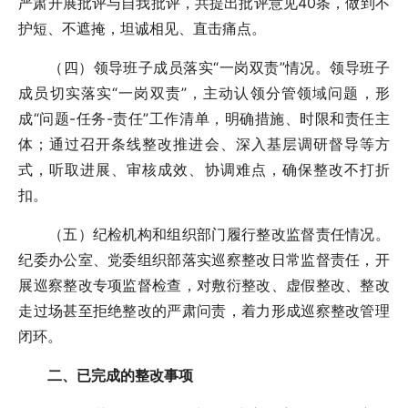
严肃开展批评与自我批评，共提出批评意见40条，做到不
护短、不遮掩，坦诚相见、直击痛点。
（四）领导班子成员落实“一岗双责”情况。领导班子
成员切实落实“一岗双责”，主动认领分管领域问题，形
成“问题-任务-责任”工作清单，明确措施、时限和责任主
体；通过召开条线整改推进会、深入基层调研督导等方
式，听取进展、审核成效、协调难点，确保整改不打折
扣。
（五）纪检机构和组织部门履行整改监督责任情况。
纪委办公室、党委组织部落实巡察整改日常监督责任，开
展巡察整改专项监督检查，对敷衍整改、虚假整改、整改
走过场甚至拒绝整改的严肃问责，着力形成巡察整改管理
闭环。
二、已完成的整改事项