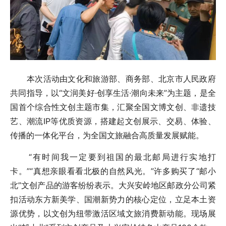
本次活动由文化和旅游部、商务部、北京市人民政府
共同指导，以“文润美好·创享生活·潮向未来”为主题，是全
国首个综合性文创主题市集，汇聚全国文博文创、非遗技
艺、潮流IP等优质资源，搭建起文创展示、交易、体验、
传播的一体化平台，为全国文旅融合高质量发展赋能。
“有时间我一定要到祖国的最北邮局进行实地打
卡。”“真想亲眼看看北极的自然风光。”许多购买了“邮小
北”文创产品的游客纷纷表示。大兴安岭地区邮政分公司紧
扣活动东方新美学、国潮新势力的核心定位，立足本土资
源优势，以文创为纽带激活区域文旅消费新动能。现场展