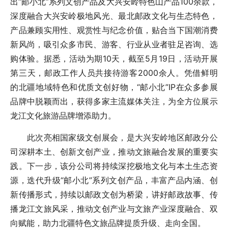
出“邮小北”系列文创产品及大兴安岭特色山产品100余款，
深度融合大兴安岭极地风光、最北邮政文化与生态特色，
产品兼顾实用性、观赏性与纪念价值，贴合当下国潮消费
新风尚，吸引众多市民、游客、行业从业者驻足咨询、选
购体验。据悉，活动为期10天，截至5月19日，活动开展
第三天，邮政工作人员共接待游客2000余人。凭借鲜明
的北疆地域特色和优质文创好物，“邮小北”IP在众多参展
品牌中脱颖而出，获得多家主流媒体关注，为全方位展示
龙江文化旅游品牌增添助力。
此次亮相国家级文创展会，是大兴安岭地区邮政分公
司深耕本土、创新文创产业，推动文旅融合发展的重要实
践。下一步，该分公司将持续深挖极地文化与本土生态资
源，迭代升级“邮小北”系列文创产品，丰富产品内涵、创
新传播形式，持续以邮政文创为桥梁，讲好邮政故事、传
播龙江文旅风采，推动文创产业与文旅产业深度融合、双
向赋能，助力北疆特色文旅品牌提质升级、走向全国。