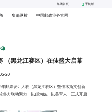
集团首页
手机版
角
集邮纵横
中国邮政业务官网
芳华
大赛 （黑龙江赛区）在佳盛大启幕
05-20
青少年邮票设计大赛（黑龙江赛区）暨佳木斯文创新
校多方联动聚力，以邮为媒、以美育人，正式开启