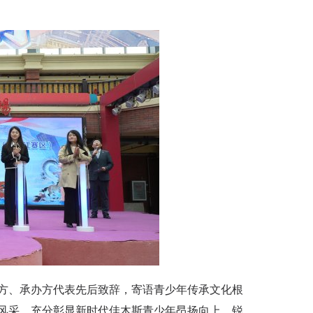
、承办方代表先后致辞，寄语青少年传承文化根
风采，充分彰显新时代佳木斯青少年昂扬向上、锐