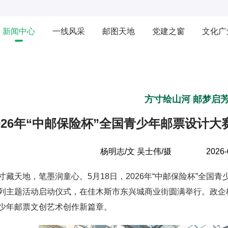
新闻中心
一线风采
邮图天地
党建之窗
文化广
方寸绘山河 邮梦启
026年“中邮保险杯”全国青少年邮票设计
杨明志/文 吴士伟/摄
2026-
天地，笔墨润童心。5月18日，2026年“中邮保险杯”全国
列主题活动启动仪式，在佳木斯市东兴城商业街圆满举行。政企
少年邮票文创艺术创作新篇章。