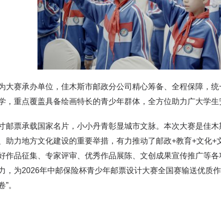
赛承办单位，佳木斯市邮政分公司精心筹备、全程保障，统一筹
学，重点覆盖具备绘画特长的青少年群体，全方位助力广大学生
票承载国家名片，小小丹青彰显城市文脉。本次大赛是佳木斯
、助力地方文化建设的重要举措，有力推动了邮政+教育+文化+
好作品征集、专家评审、优秀作品展陈、文创成果宣传推广等各
力，为2026年中邮保险杯青少年邮票设计大赛全国赛输送优质
卷”。