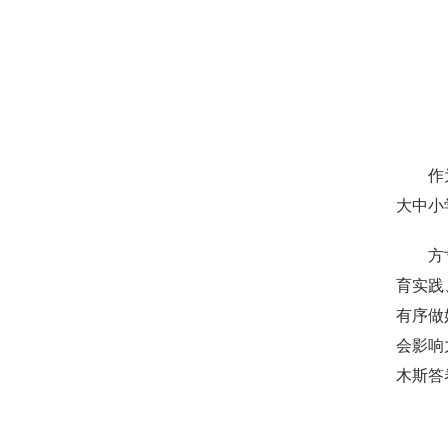
作为大
大中小
方寸邮
育实践
有序做
会影响
木斯答