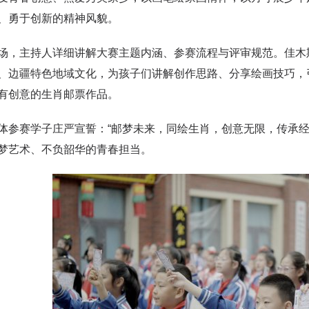
、勇于创新的精神风貌。
主持人详细讲解大赛主题内涵、参赛流程与评审规范。佳木斯
、边疆特色地域文化，为孩子们讲解创作思路、分享绘画技巧，
有创意的生肖邮票作品。
赛学子庄严宣誓：“邮梦未来，同绘生肖，创意无限，传承经
梦艺术、不负韶华的青春担当。