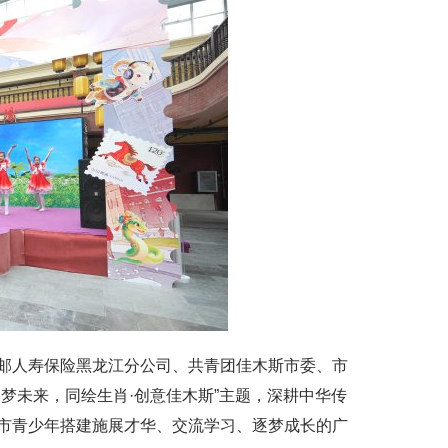
人寿保险黑龙江分公司、共青团佳木斯市委、市
梦未来，同绘生肖·创意佳木斯”主题，深耕中华传
市青少年搭建施展才华、交流学习、逐梦成长的广