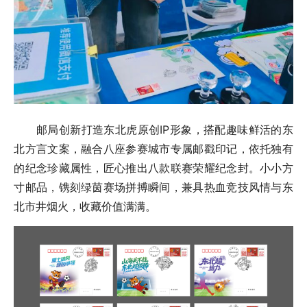
邮局创新打造东北虎原创IP形象，搭配趣味鲜活的东
北方言文案，融合八座参赛城市专属邮戳印记，依托独有
的纪念珍藏属性，匠心推出八款联赛荣耀纪念封。小小方
寸邮品，镌刻绿茵赛场拼搏瞬间，兼具热血竞技风情与东
北市井烟火，收藏价值满满。