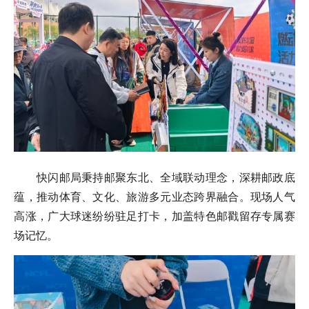
快闪邮局秉持邮聚东北、全域联动理念，深耕邮政底
蕴，推动体育、文化、旅游多元业态跨界融合。现场人气
高涨，广大球迷纷纷驻足打卡，加盖特色邮戳留存专属赛
场记忆。