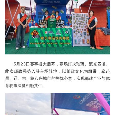
5月23日赛事盛大启幕，赛场灯火璀璨、流光四溢。
此次邮政强势入驻主场阵地，以邮政文化为纽带，牵起
黑、辽、吉、蒙八座城市的热忱心意，实现邮政产业与体
育赛事深度相融共生。