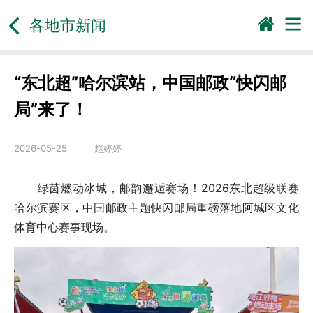
各地市新闻
“东北超”哈尔滨站，中国邮政“快闪邮
局”来了！
2026-05-25
赵婷婷
绿茵燃动冰城，邮韵邂逅赛场！2026东北超级联赛
哈尔滨赛区，中国邮政主题快闪邮局重磅落地阿城区文化
体育中心赛事现场。