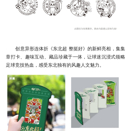
创意异形连体折《东北超 整挺好》的新鲜亮相，集集
章打卡、趣味互动、藏品珍藏于一体，让球迷沉浸式领略
足球竞技热血，感受东北独有的风趣人文魅力。