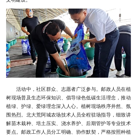
活动中，社区群众、志愿者广泛参与。邮政人员在植
树现场普及生态环保知识、倡导绿色低碳生活理念，推动
植绿、护绿、爱绿理念深入人心。植树现场秩序井然、氛
围热烈。北大荒阿城农场技术人员全程驻场指导，细致讲
解苗木栽种、培土压实、浇水养护、后期管护等专业技术
要点。邮政工作人员分工明确、协作默契，严格按照种植